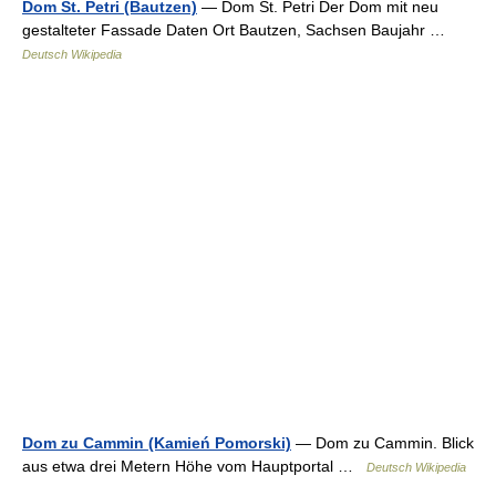
Dom St. Petri (Bautzen)
— Dom St. Petri Der Dom mit neu
gestalteter Fassade Daten Ort Bautzen, Sachsen Baujahr …
Deutsch Wikipedia
Dom zu Cammin (Kamień Pomorski)
— Dom zu Cammin. Blick
aus etwa drei Metern Höhe vom Hauptportal …
Deutsch Wikipedia