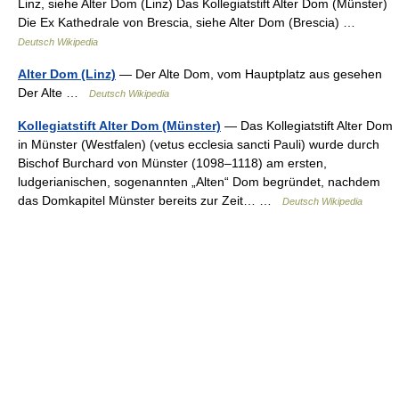
Linz, siehe Alter Dom (Linz) Das Kollegiatstift Alter Dom (Münster)
Die Ex Kathedrale von Brescia, siehe Alter Dom (Brescia) …
Deutsch Wikipedia
Alter Dom (Linz)
— Der Alte Dom, vom Hauptplatz aus gesehen
Der Alte …
Deutsch Wikipedia
Kollegiatstift Alter Dom (Münster)
— Das Kollegiatstift Alter Dom
in Münster (Westfalen) (vetus ecclesia sancti Pauli) wurde durch
Bischof Burchard von Münster (1098–1118) am ersten,
ludgerianischen, sogenannten „Alten“ Dom begründet, nachdem
das Domkapitel Münster bereits zur Zeit… …
Deutsch Wikipedia